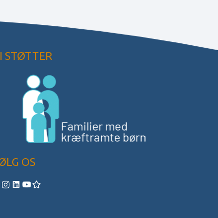
I STØTTER
ØLG OS