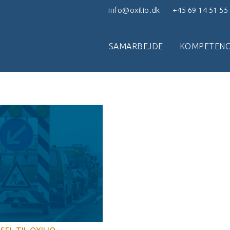
info@oxilio.dk
+45 69 14 51 55
SAMARBEJDE
KOMPETENC