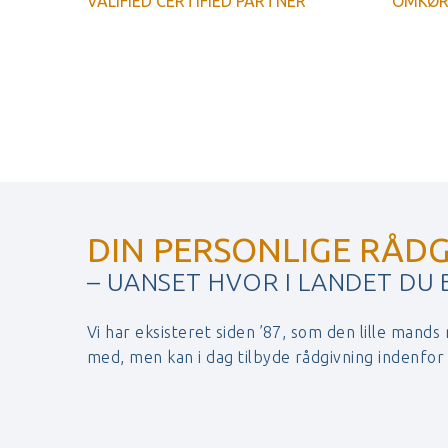
VALIFIED CERTIFIED PARTNER
OMKØRS
DIN PERSONLIGE RÅDG
– UANSET HVOR I LANDET DU
Vi har eksisteret siden ’87, som den lille mands
med, men kan i dag tilbyde rådgivning indenfo