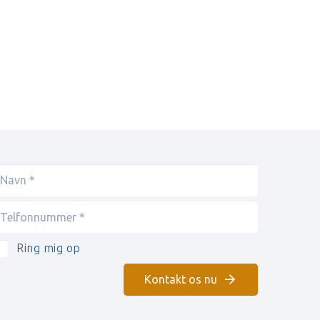
Ring mig op
Kontakt os nu