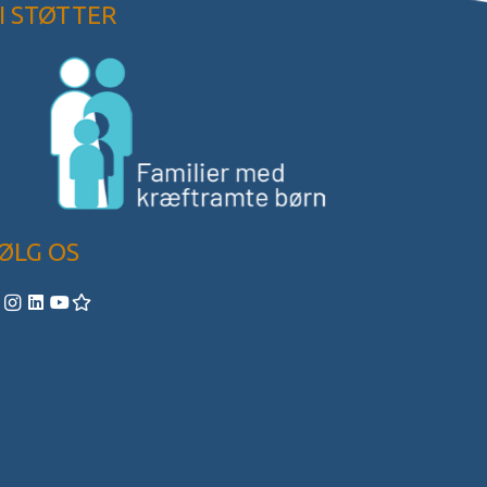
I STØTTER
ØLG OS