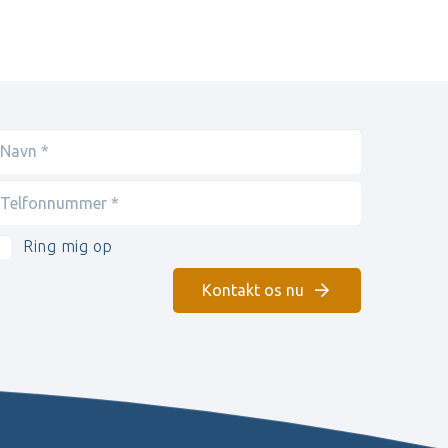
Ring mig op
Kontakt os nu