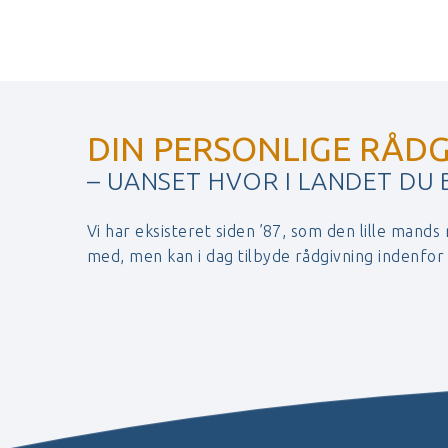
DIN PERSONLIGE RÅDG
– UANSET HVOR I LANDET DU
Vi har eksisteret siden ’87, som den lille mands
med, men kan i dag tilbyde rådgivning indenfo