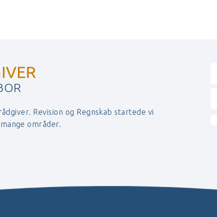
IVER
 BOR
 rådgiver. Revision og Regnskab startede vi
r mange områder.