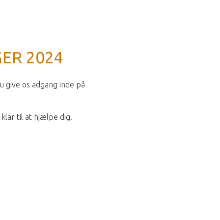
GER 2024
du give os adgang inde på
lar til at hjælpe dig.