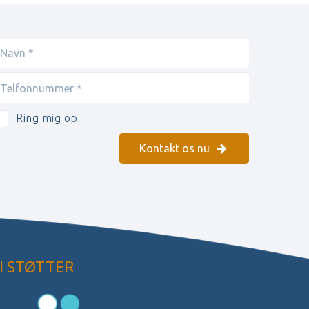
Ring mig op
Kontakt os nu
I STØTTER