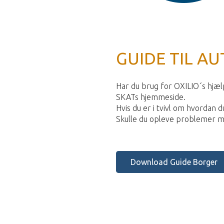
GUIDE TIL AU
Har du brug for OXILIO´s hjælp
SKATs hjemmeside.
Hvis du er i tvivl om hvordan 
Skulle du opleve problemer med 
Download Guide Borger