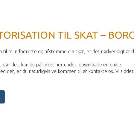
TORISATION TIL SKAT – BOR
 til at indberette og afstemme din skat, er det nødvendigt at 
du gør det, kan du på linket her under, downloade en guide.
det, er du naturligvis velkommen til at kontakte os. Vi sidder k